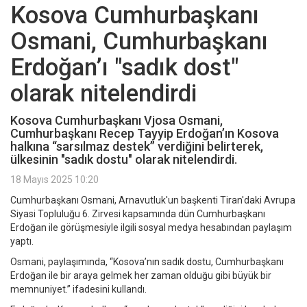
Kosova Cumhurbaşkanı
Osmani, Cumhurbaşkanı
Erdoğan’ı "sadık dost"
olarak nitelendirdi
Kosova Cumhurbaşkanı Vjosa Osmani,
Cumhurbaşkanı Recep Tayyip Erdoğan’ın Kosova
halkına “sarsılmaz destek” verdiğini belirterek,
ülkesinin "sadık dostu" olarak nitelendirdi.
18 Mayıs 2025 10:20
Cumhurbaşkanı Osmani, Arnavutluk'un başkenti Tiran'daki Avrupa
Siyasi Topluluğu 6. Zirvesi kapsamında dün Cumhurbaşkanı
Erdoğan ile görüşmesiyle ilgili sosyal medya hesabından paylaşım
yaptı.
Osmani, paylaşımında, “Kosova’nın sadık dostu, Cumhurbaşkanı
Erdoğan ile bir araya gelmek her zaman olduğu gibi büyük bir
memnuniyet.” ifadesini kullandı.