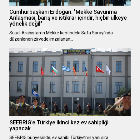
Cumhurbaşkanı Erdoğan: "Mekke Savunma
Anlaşması, barış ve istikrar içindir, hiçbir ülkeye
yönelik değil"
Suudi Arabistan’ın Mekke kentindeki Safa Sarayı’nda
düzenlenen zirvede imzalanan…
SEEBRIG’e Türkiye ikinci kez ev sahipliği
yapacak
SEEBRIG bünyesinde; ev sahibi Türkiye’nin yanı sıra