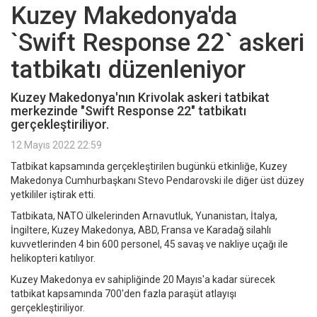
Kuzey Makedonya'da
`Swift Response 22` askeri
tatbikatı düzenleniyor
Kuzey Makedonya'nın Krivolak askeri tatbikat
merkezinde "Swift Response 22" tatbikatı
gerçekleştiriliyor.
12 Mayıs 2022 22:59
Tatbikat kapsamında gerçekleştirilen bugünkü etkinliğe, Kuzey
Makedonya Cumhurbaşkanı Stevo Pendarovski ile diğer üst düzey
yetkililer iştirak etti.
Tatbikata, NATO ülkelerinden Arnavutluk, Yunanistan, İtalya,
İngiltere, Kuzey Makedonya, ABD, Fransa ve Karadağ silahlı
kuvvetlerinden 4 bin 600 personel, 45 savaş ve nakliye uçağı ile
helikopteri katılıyor.
Kuzey Makedonya ev sahipliğinde 20 Mayıs'a kadar sürecek
tatbikat kapsamında 700'den fazla paraşüt atlayışı
gerçekleştiriliyor.