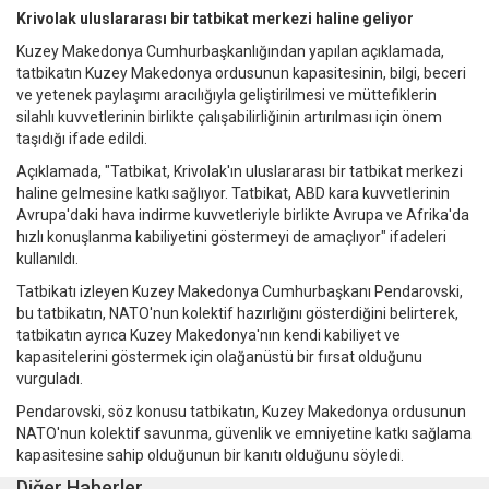
Krivolak uluslararası bir tatbikat merkezi haline geliyor
Kuzey Makedonya Cumhurbaşkanlığından yapılan açıklamada,
tatbikatın Kuzey Makedonya ordusunun kapasitesinin, bilgi, beceri
ve yetenek paylaşımı aracılığıyla geliştirilmesi ve müttefiklerin
silahlı kuvvetlerinin birlikte çalışabilirliğinin artırılması için önem
taşıdığı ifade edildi.
Açıklamada, "Tatbikat, Krivolak'ın uluslararası bir tatbikat merkezi
haline gelmesine katkı sağlıyor. Tatbikat, ABD kara kuvvetlerinin
Avrupa'daki hava indirme kuvvetleriyle birlikte Avrupa ve Afrika'da
hızlı konuşlanma kabiliyetini göstermeyi de amaçlıyor" ifadeleri
kullanıldı.
Tatbikatı izleyen Kuzey Makedonya Cumhurbaşkanı Pendarovski,
bu tatbikatın, NATO'nun kolektif hazırlığını gösterdiğini belirterek,
tatbikatın ayrıca Kuzey Makedonya'nın kendi kabiliyet ve
kapasitelerini göstermek için olağanüstü bir fırsat olduğunu
vurguladı.
Pendarovski, söz konusu tatbikatın, Kuzey Makedonya ordusunun
NATO'nun kolektif savunma, güvenlik ve emniyetine katkı sağlama
kapasitesine sahip olduğunun bir kanıtı olduğunu söyledi.
Diğer Haberler