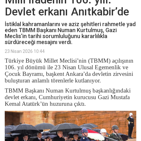
Devlet erkanı Anıtkabir’de
İstiklal kahramanlarını ve aziz şehitleri rahmetle yad
eden TBMM Başkanı Numan Kurtulmuş, Gazi
Meclis’in tarihi sorumluluğunu kararlılıkla
sürdüreceği mesajını verdi.
23 Nisan 2026 10:44
Türkiye Büyük Millet Meclisi’nin (TBMM) açılışının
106. yıl dönümü ile 23 Nisan Ulusal Egemenlik ve
Çocuk Bayramı, başkent Ankara’da devletin zirvesini
buluşturan anlamlı törenlerle kutlanıyor.
TBMM Başkanı Numan Kurtulmuş başkanlığındaki
devlet erkanı, Cumhuriyetin kurucusu Gazi Mustafa
Kemal Atatürk’ün huzuruna çıktı.