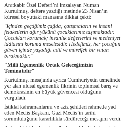
Anıtkabir Özel Defteri’ni imzalayan Numan
Kurtulmuş, deftere yazdığı metinde 23 Nisan’ın
küresel boyuttaki manasına dikkat çekti:
"İçinden geçtiğimiz çağda; çatışmaların ve insani
felaketlerin ağır yükünü çocuklarımız taşımaktadır.
Çocukları korumak; insanlık değerlerini ve medeniyet
iddiasını koruma meselesidir. Hedefimiz, her çocuğun
güven içinde yaşadığı adil ve müreffeh bir vatan
bırakmaktır."
"Milli Egemenlik Ortak Geleceğimizin
Teminatıdır"
Kurtulmuş, mesajında ayrıca Cumhuriyetin temelinde
yer alan ulusal egemenlik fikrinin toplumsal barış ve
demokrasinin en büyük güvencesi olduğunu
vurguladı.
İstiklal kahramanlarını ve aziz şehitleri rahmetle yad
eden Meclis Başkanı, Gazi Meclis’in tarihi
sorumluluğunu kararlılıkla sürdüreceği mesajını verdi.