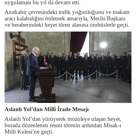
uygulaması bu yıl da devam etti.
Anıtkabir çevresindeki trafik yoğunluğunu ve makam
aracı kalabalığını önlemek amacıyla, Meclis Başkanı
ve beraberindeki heyet tören alanına otobüslerle geçti.
Aslanlı Yol’dan Milli İrade Mesajı
Aslanlı Yol’dan yürüyerek mozoleye ulaşan heyet,
burada düzenlenen resmi törenin ardından Misak-ı
Milli Kulesi’ne geçti.