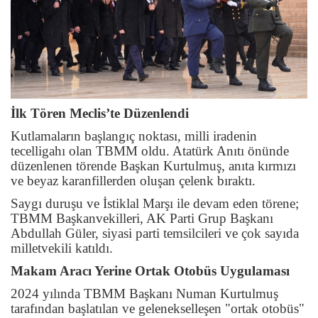
İlk Tören Meclis’te Düzenlendi
Kutlamaların başlangıç noktası, milli iradenin
tecelligahı olan TBMM oldu. Atatürk Anıtı önünde
düzenlenen törende Başkan Kurtulmuş, anıta kırmızı
ve beyaz karanfillerden oluşan çelenk bıraktı.
Saygı duruşu ve İstiklal Marşı ile devam eden törene;
TBMM Başkanvekilleri, AK Parti Grup Başkanı
Abdullah Güler, siyasi parti temsilcileri ve çok sayıda
milletvekili katıldı.
Makam Aracı Yerine Ortak Otobüs Uygulaması
2024 yılında TBMM Başkanı Numan Kurtulmuş
tarafından başlatılan ve gelenekselleşen "ortak otobüs"