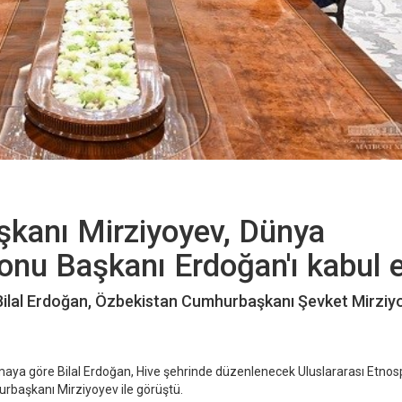
kanı Mirziyoyev, Dünya
nu Başkanı Erdoğan'ı kabul e
ilal Erdoğan, Özbekistan Cumhurbaşkanı Şevket Mirziy
aya göre Bilal Erdoğan, Hive şehrinde düzenlenecek Uluslararası Etnos
urbaşkanı Mirziyoyev ile görüştü.