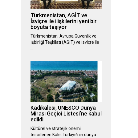
Türkmenistan, AGİT ve
İsviçre ile ilişkilerini yeni bir
boyuta taşıyor
Türkmenistan, Avrupa Güvenlik ve
İşbirliği Teşkilatı (AGİT) ve İsviçre ile
…
Kadıkalesi, UNESCO Dünya
Mirası Geçici Listesi’ne kabul
edildi
Kültürel ve stratejik önemi
tescillenen Kale, Türkiye’nin dünya