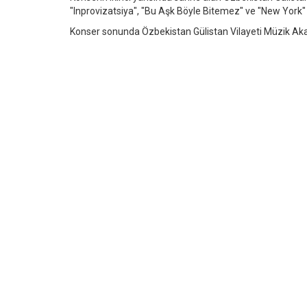
"Inprovizatsiya", "Bu Aşk Böyle Bitemez" ve "New York" g
Konser sonunda Özbekistan Gülistan Vilayeti Müzik Akad