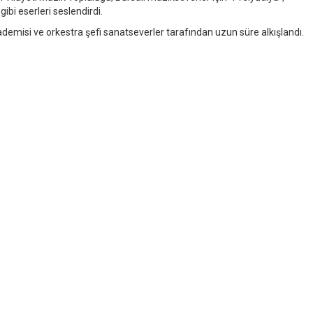
ibi eserleri seslendirdi.
emisi ve orkestra şefi sanatseverler tarafından uzun süre alkışlandı.