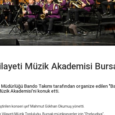
ilayeti Müzik Akademisi Burs
e Müdürlüğü Bando Takımı tarafından organize edilen "
üzik Akademisi'ni konuk etti.
eştirilen konseri şef Mahmut Gökhan Okumuş yönetti.
 Vilayeti Müzik Topluluğu, Bursalı müzikseverler için "Prelyudiya",