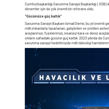
Cumhurbaşkanlığı Savunma Sanayii Başkanlığı ( SSB) 
dönemler için de çok önemli bir referans oldu.
“Gücümüze güç kattık”
Savunma Sanayii Başkanı İsmail Demir, bu yıl önemli geli
milli imkanlarla tasarlanan, geliştirilen ve üretilen sist
araçlarımızı, füzelerimizi, insansız kara ve deniz araçl
onların sahadaki gücüne güç kattık. 2023 yılında da C
savunma sanayii hedefimizde milli teknoloji hamlelerim