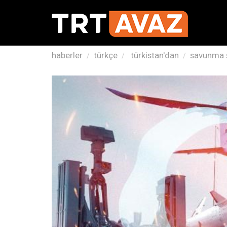
haberler
türkçe
türkistan'dan
savunma s