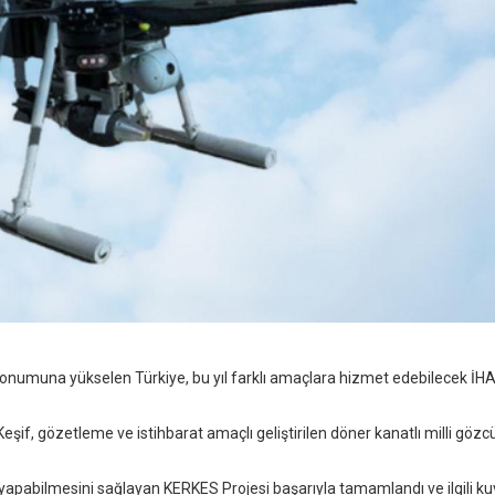
onumuna yükselen Türkiye, bu yıl farklı amaçlara hizmet edebilecek İHA’
if, gözetleme ve istihbarat amaçlı geliştirilen döner kanatlı milli gözc
 yapabilmesini sağlayan KERKES Projesi başarıyla tamamlandı ve ilgili k