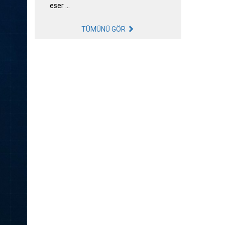
eser …
TÜMÜNÜ GÖR