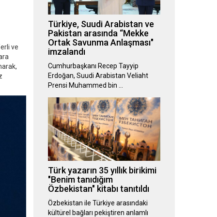
Türkiye, Suudi Arabistan ve
Pakistan arasında “Mekke
Ortak Savunma Anlaşması"
erli ve
imzalandı
kara
Cumhurbaşkanı Recep Tayyip
narak,
Erdoğan, Suudi Arabistan Veliaht
z
Prensi Muhammed bin …
Türk yazarın 35 yıllık birikimi
"Benim tanıdığım
Özbekistan" kitabı tanıtıldı
Özbekistan ile Türkiye arasındaki
kültürel bağları pekiştiren anlamlı