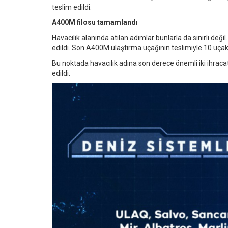
teslim edildi.
A400M filosu tamamlandı
Havacılık alanında atılan adımlar bunlarla da sınırlı de
edildi. Son A400M ulaştırma uçağının teslimiyle 10 uça
Bu noktada havacılık adına son derece önemli iki ihraca
edildi.