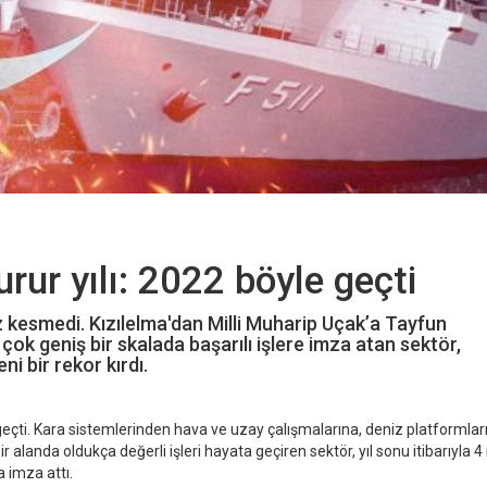
ur yılı: 2022 böyle geçti
ız kesmedi. Kızılelma'dan Milli Muharip Uçak’a Tayfun
ok geniş bir skalada başarılı işlere imza atan sektör,
ni bir rekor kırdı.
geçti. Kara sistemlerinden hava ve uzay çalışmalarına, deniz platformla
r alanda oldukça değerli işleri hayata geçiren sektör, yıl sonu itibarıyla 4
a imza attı.