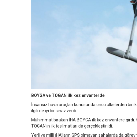
BOYGA ve TOGAN ilk kez envanterde
İnsansız hava araçları konusunda öncü ülkelerden biri k
ilgili de iyi bir sınav verdi.
Mühimmat bırakan İHA BOYGA ilk kez envantere girdi. Keş
TOGAN’ın ilk teslimatları da gerçekleştirildi.
Yerli ve milli İHA’ların GPS olmayan sahalarda da görev