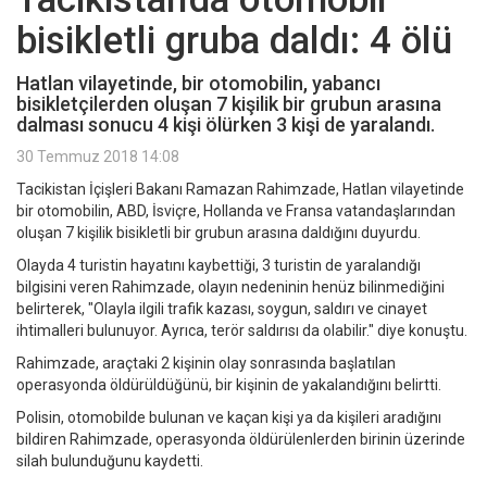
bisikletli gruba daldı: 4 ölü
Hatlan vilayetinde, bir otomobilin, yabancı
bisikletçilerden oluşan 7 kişilik bir grubun arasına
dalması sonucu 4 kişi ölürken 3 kişi de yaralandı.
30 Temmuz 2018 14:08
Tacikistan İçişleri Bakanı Ramazan Rahimzade, Hatlan vilayetinde
bir otomobilin, ABD, İsviçre, Hollanda ve Fransa vatandaşlarından
oluşan 7 kişilik bisikletli bir grubun arasına daldığını duyurdu.
Olayda 4 turistin hayatını kaybettiği, 3 turistin de yaralandığı
bilgisini veren Rahimzade, olayın nedeninin henüz bilinmediğini
belirterek, "Olayla ilgili trafik kazası, soygun, saldırı ve cinayet
ihtimalleri bulunuyor. Ayrıca, terör saldırısı da olabilir." diye konuştu.
Rahimzade, araçtaki 2 kişinin olay sonrasında başlatılan
operasyonda öldürüldüğünü, bir kişinin de yakalandığını belirtti.
Polisin, otomobilde bulunan ve kaçan kişi ya da kişileri aradığını
bildiren Rahimzade, operasyonda öldürülenlerden birinin üzerinde
silah bulunduğunu kaydetti.