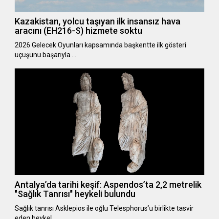
Kazakistan, yolcu taşıyan ilk insansız hava
aracını (EH216-S) hizmete soktu
2026 Gelecek Oyunları kapsamında başkentte ilk gösteri
uçuşunu başarıyla …
Antalya’da tarihi keşif: Aspendos’ta 2,2 metrelik
"Sağlık Tanrısı" heykeli bulundu
Sağlık tanrısı Asklepios ile oğlu Telesphorus’u birlikte tasvir
eden heykel …