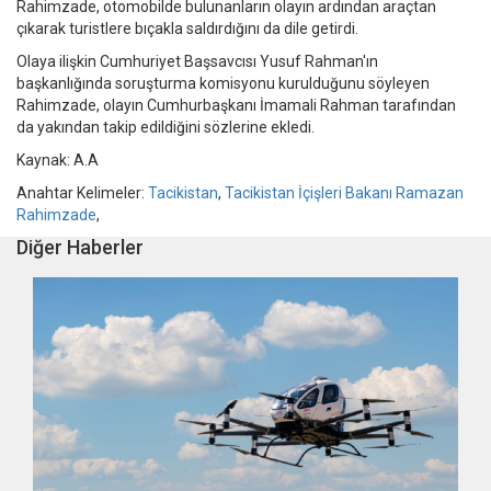
Rahimzade, otomobilde bulunanların olayın ardından araçtan
çıkarak turistlere bıçakla saldırdığını da dile getirdi.
Olaya ilişkin Cumhuriyet Başsavcısı Yusuf Rahman'ın
başkanlığında soruşturma komisyonu kurulduğunu söyleyen
Rahimzade, olayın Cumhurbaşkanı İmamali Rahman tarafından
da yakından takip edildiğini sözlerine ekledi.
Kaynak: A.A
Anahtar Kelimeler:
Tacikistan
,
Tacikistan İçişleri Bakanı Ramazan
Rahimzade
,
Diğer Haberler