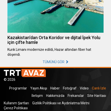
Kazakistan’dan Orta Koridor ve dijital İpek Yolu
için çifte hamle
Kurık Limanı modernize edildi, Hazar altından fiber hat
döşendi.
TÜMÜNÜ GÖR
© 2026
Programlar
Yayın Akışı
Haber
Fotoğraf
Video
Canlı İzle
İletişim
Hakkımızda
Frekanslar
Site Haritası
Kullanım Şartları
Gizlilik Politikası ve Aydınlatma Metni
Çerez Politikası