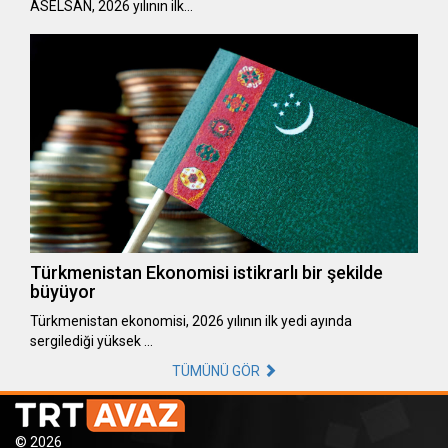
ASELSAN, 2026 yılının ilk…
Türkmenistan Ekonomisi istikrarlı bir şekilde
büyüyor
Türkmenistan ekonomisi, 2026 yılının ilk yedi ayında
sergilediği yüksek …
TÜMÜNÜ GÖR
© 2026