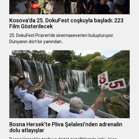
Kosova'da 25. DokuFest coşkuyla başladı: 223
Film Gösterilecek
25. DokuFest Prizren’de sinemaseverleri buluşturuyor.
Dünyanın dört bir yanından…
Bosna Hersek’te Pliva Şelalesi'nden adrenalin
dolu atlayışlar