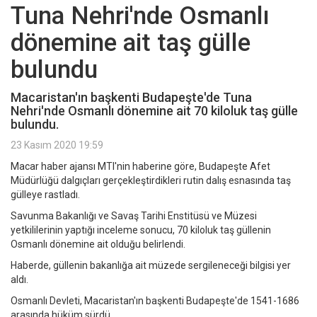
Tuna Nehri'nde Osmanlı
dönemine ait taş gülle
bulundu
Macaristan'ın başkenti Budapeşte'de Tuna
Nehri'nde Osmanlı dönemine ait 70 kiloluk taş gülle
bulundu.
23 Kasım 2020 19:59
Macar haber ajansı MTI'nin haberine göre, Budapeşte Afet
Müdürlüğü dalgıçları gerçekleştirdikleri rutin dalış esnasında taş
gülleye rastladı.
Savunma Bakanlığı ve Savaş Tarihi Enstitüsü ve Müzesi
yetkililerinin yaptığı inceleme sonucu, 70 kiloluk taş güllenin
Osmanlı dönemine ait olduğu belirlendi.
Haberde, güllenin bakanlığa ait müzede sergileneceği bilgisi yer
aldı.
Osmanlı Devleti, Macaristan'ın başkenti Budapeşte'de 1541-1686
arasında hüküm sürdü.