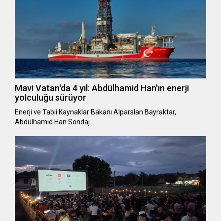
Mavi Vatan'da 4 yıl: Abdülhamid Han'ın enerji
yolculuğu sürüyor
Enerji ve Tabii Kaynaklar Bakanı Alparslan Bayraktar,
Abdülhamid Han Sondaj …