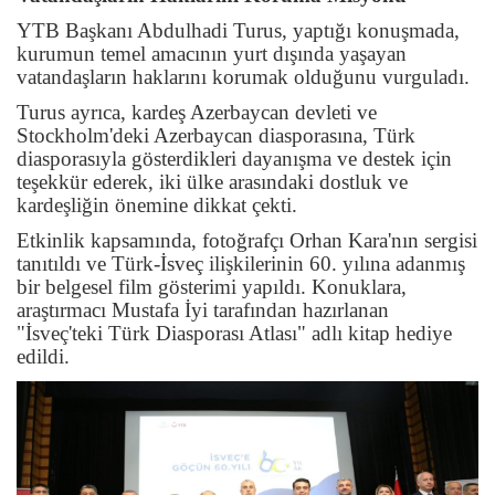
YTB Başkanı Abdulhadi Turus, yaptığı konuşmada,
kurumun temel amacının yurt dışında yaşayan
vatandaşların haklarını korumak olduğunu vurguladı.
Turus ayrıca, kardeş Azerbaycan devleti ve
Stockholm'deki Azerbaycan diasporasına, Türk
diasporasıyla gösterdikleri dayanışma ve destek için
teşekkür ederek, iki ülke arasındaki dostluk ve
kardeşliğin önemine dikkat çekti.
Etkinlik kapsamında, fotoğrafçı Orhan Kara'nın sergisi
tanıtıldı ve Türk-İsveç ilişkilerinin 60. yılına adanmış
bir belgesel film gösterimi yapıldı. Konuklara,
araştırmacı Mustafa İyi tarafından hazırlanan
"İsveç'teki Türk Diasporası Atlası" adlı kitap hediye
edildi.