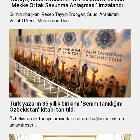
“Mekke Ortak Savunma Anlaşması" imzalandı
Cumhurbaşkanı Recep Tayyip Erdoğan, Suudi Arabistan
Veliaht Prensi Muhammed bin …
Türk yazarın 35 yıllık birikimi "Benim tanıdığım
Özbekistan" kitabı tanıtıldı
Özbekistan ile Türkiye arasındaki kültürel bağları pekiştiren
anlamlı eser …