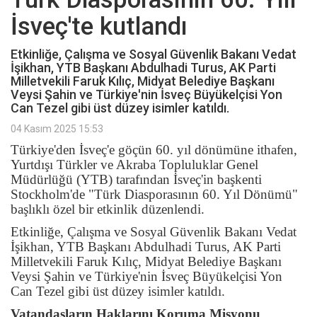
İsveç'te kutlandı
Etkinliğe, Çalışma ve Sosyal Güvenlik Bakanı Vedat
İşikhan, YTB Başkanı Abdulhadi Turus, AK Parti
Milletvekili Faruk Kılıç, Midyat Belediye Başkanı
Veysi Şahin ve Türkiye'nin İsveç Büyükelçisi Yon
Can Tezel gibi üst düzey isimler katıldı.
04 Kasım 2025 15:53
Türkiye'den İsveç'e göçün 60. yıl dönümüne ithafen,
Yurtdışı Türkler ve Akraba Topluluklar Genel
Müdürlüğü (YTB) tarafından İsveç'in başkenti
Stockholm'de "Türk Diasporasının 60. Yıl Dönümü"
başlıklı özel bir etkinlik düzenlendi.
Etkinliğe, Çalışma ve Sosyal Güvenlik Bakanı Vedat
İşikhan, YTB Başkanı Abdulhadi Turus, AK Parti
Milletvekili Faruk Kılıç, Midyat Belediye Başkanı
Veysi Şahin ve Türkiye'nin İsveç Büyükelçisi Yon
Can Tezel gibi üst düzey isimler katıldı.
Vatandaşların Haklarını Koruma Misyonu