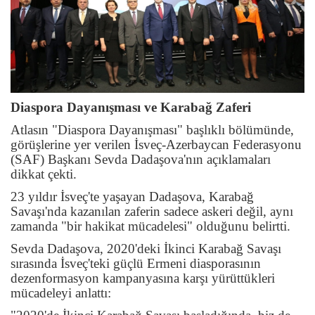
Diaspora Dayanışması ve Karabağ Zaferi
Atlasın "Diaspora Dayanışması" başlıklı bölümünde,
görüşlerine yer verilen İsveç-Azerbaycan Federasyonu
(SAF) Başkanı Sevda Dadaşova'nın açıklamaları
dikkat çekti.
23 yıldır İsveç'te yaşayan Dadaşova, Karabağ
Savaşı'nda kazanılan zaferin sadece askeri değil, aynı
zamanda "bir hakikat mücadelesi" olduğunu belirtti.
Sevda Dadaşova, 2020'deki İkinci Karabağ Savaşı
sırasında İsveç'teki güçlü Ermeni diasporasının
dezenformasyon kampanyasına karşı yürüttükleri
mücadeleyi anlattı: