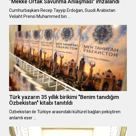
“Mekke Ortak Savunma Anlaşması" imzalandı
Cumhurbaşkanı Recep Tayyip Erdoğan, Suudi Arabistan
Veliaht Prensi Muhammed bin …
Türk yazarın 35 yıllık birikimi "Benim tanıdığım
Özbekistan" kitabı tanıtıldı
Özbekistan ile Türkiye arasındaki kültürel bağları pekiştiren
anlamlı eser …