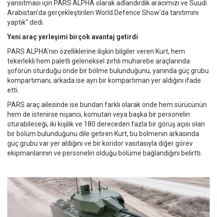
yansıtması için PARS ALPHA olarak adlandırdık aracımızı ve Suudi
Arabistan'da gerçekleştirilen World Defence Show'da tanıtımını
yaptık" dedi.
Yeni araç yerleşimi birçok avantaj getirdi
PARS ALPHA'nın özelliklerine ilişkin bilgiler veren Kurt, hem
tekerlekli hem paletli geleneksel zırhlı muharebe araçlarında
şoförün oturduğu önde bir bölme bulunduğunu, yanında güç grubu
kompartımanı, arkada ise ayrı bir kompartıman yer aldığını ifade
etti.
PARS araç ailesinde ise bundan farklı olarak önde hem sürücünün
hem de istenirse nişancı, komutan veya başka bir personelin
oturabileceği, iki kişilik ve 180 dereceden fazla bir görüş açısı olan
bir bölüm bulunduğunu dile getiren Kurt, bu bölmenin arkasında
güç grubu var yer aldığını ve bir koridor vasıtasıyla diğer görev
ekipmanlarının ve personelin olduğu bölüme bağlandığını belirtti.