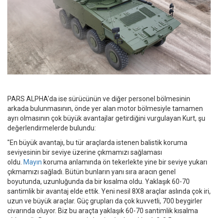
PARS ALPHA'da ise sürücünün ve diğer personel bölmesinin
arkada bulunmasının, önde yer alan motor bölmesiyle tamamen
ayrı olmasının çok büyük avantajlar getirdiğini vurgulayan Kurt, şu
değerlendirmelerde bulundu:
"En büyük avantajı, bu tür araçlarda istenen balistik koruma
seviyesinin bir seviye üzerine çıkmamızı sağlaması
oldu.
Mayın
koruma anlamında ön tekerlekte yine bir seviye yukarı
çıkmamızı sağladı. Bütün bunların yanı sıra aracın genel
boyutunda, uzunluğunda da bir kısalma oldu. Yaklaşık 60-70
santimlik bir avantaj elde ettik. Yeni nesil 8X8 araçlar aslında çok iri,
uzun ve büyük araçlar. Güç grupları da çok kuvvetli, 700 beygirler
civarında oluyor. Biz bu araçta yaklaşık 60-70 santimlik kısalma