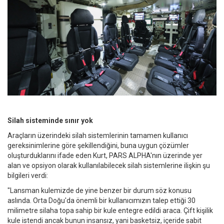
Silah sisteminde sınır yok
Araçların üzerindeki silah sistemlerinin tamamen kullanıcı
gereksinimlerine göre şekillendiğini, buna uygun çözümler
oluşturduklarını ifade eden Kurt, PARS ALPHA'nın üzerinde yer
alan ve opsiyon olarak kullanılabilecek silah sistemlerine ilişkin şu
bilgileri verdi:
"Lansman kulemizde de yine benzer bir durum söz konusu
aslında. Orta Doğu'da önemli bir kullanıcımızın talep ettiği 30
milimetre silaha topa sahip bir kule entegre edildi araca. Çift kişilik
kule istendi ancak bunun insansız, yani basketsiz, içeride sabit