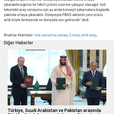
çıkarabileceğimiz bir hibrit çözüm üzerine çalışıyor olacağız. 6x6
tekerlekli araç versiyonu için şu anda konsept çalışmalara başladık,
yakında ortaya çıkacaktır. Dolayısıyla PARS ailesinin yeni ürünü
artık böyle ilerleyecek ve dünyada ses getirecek" dedi.
Anahtar Kelimeler:
türk savunma sanayi
,
5.nesil
,
zırhlı araç
,
Diğer Haberler
Türkiye, Suudi Arabistan ve Pakistan arasında