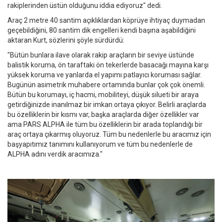
rakiplerinden üstün olduğunu iddia ediyoruz" dedi.
Araç 2 metre 40 santim açıklıklardan köprüye ihtiyaç duymadan
geçebildiğini, 80 santim dik engelleri kendi başına aşabildiğini
aktaran Kurt, sözlerini şöyle sürdürdü:
"Bütün bunlara ilave olarak rakip araçların bir seviye üstünde
balistik koruma, ön taraftaki ön tekerlerde basacağı mayına karşı
yüksek koruma ve yanlarda el yapımı patlayıcı koruması sağlar.
Bugünün asimetrik muhabere ortamında bunlar çok çok önemli.
Bütün bu korumayı, iç hacmi, mobiliteyi, düşük silueti bir araya
getirdiğinizde inanılmaz bir imkan ortaya çıkıyor. Belirli araçlarda
bu özelliklerin bir kısmı var, başka araçlarda diğer özellikler var
ama PARS ALPHA ile tüm bu özelliklerin bir arada toplandığı bir
araç ortaya çıkarmış oluyoruz. Tüm bu nedenlerle bu aracımız için
başyapıtımız tanımını kullanıyorum ve tüm bu nedenlerle de
ALPHA adını verdik aracımıza."