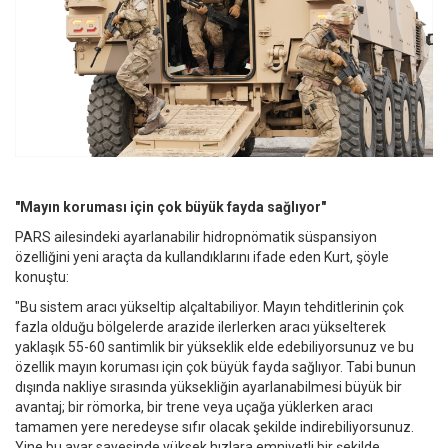
"Mayın koruması için çok büyük fayda sağlıyor"
PARS ailesindeki ayarlanabilir hidropnömatik süspansiyon
özelliğini yeni araçta da kullandıklarını ifade eden Kurt, şöyle
konuştu:
"Bu sistem aracı yükseltip alçaltabiliyor. Mayın tehditlerinin çok
fazla olduğu bölgelerde arazide ilerlerken aracı yükselterek
yaklaşık 55-60 santimlik bir yükseklik elde edebiliyorsunuz ve bu
özellik mayın koruması için çok büyük fayda sağlıyor. Tabi bunun
dışında nakliye sırasında yüksekliğin ayarlanabilmesi büyük bir
avantaj; bir römorka, bir trene veya uçağa yüklerken aracı
tamamen yere neredeyse sıfır olacak şekilde indirebiliyorsunuz.
Yine bu ayar sayesinde yüksek hızlara emniyetli bir şekilde