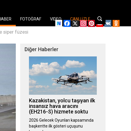
HABER
FOTOĞRAF
VIDEO
CANLI İZLE
Facebook
X
Instagram
Pinterest
YouTube
VK
Odnok
e siper füzesi
Diğer Haberler
Kazakistan, yolcu taşıyan ilk
insansız hava aracını
(EH216-S) hizmete soktu
2026 Gelecek Oyunları kapsamında
başkentte ilk gösteri uçuşunu