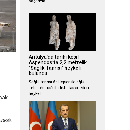
başarıyla …
Antalya’da tarihi keşif:
Aspendos’ta 2,2 metrelik
"Sağlık Tanrısı" heykeli
bulundu
Sağlık tanrısı Asklepios ile oğlu
Telesphorus’u birlikte tasvir eden
heykel …
acak
ayacak.