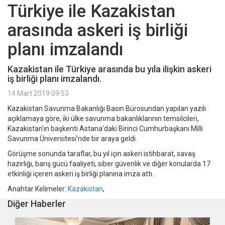
Türkiye ile Kazakistan
arasında askeri iş birliği
planı imzalandı
Kazakistan ile Türkiye arasında bu yıla ilişkin askeri
iş birliği planı imzalandı.
14 Mart 2019 09:53
Kazakistan Savunma Bakanlığı Basın Bürosundan yapılan yazılı
açıklamaya göre, iki ülke savunma bakanlıklarının temsilcileri,
Kazakistan'ın başkenti Astana'daki Birinci Cumhurbaşkanı Milli
Savunma Üniversitesi'nde bir araya geldi.
Görüşme sonunda taraflar, bu yıl için askeri istihbarat, savaş
hazırlığı, barış gücü faaliyeti, siber güvenlik ve diğer konularda 17
etkinliği içeren askeri iş birliği planına imza attı.
Anahtar Kelimeler:
Kazakistan
,
Diğer Haberler