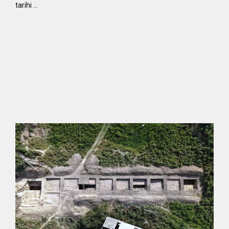
tarihi …