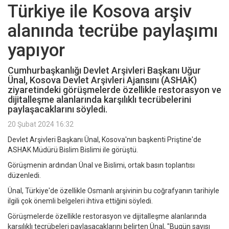
Türkiye ile Kosova arşiv
alanında tecrübe paylaşımı
yapıyor
Cumhurbaşkanlığı Devlet Arşivleri Başkanı Uğur
Ünal, Kosova Devlet Arşivleri Ajansını (ASHAK)
ziyaretindeki görüşmelerde özellikle restorasyon ve
dijitalleşme alanlarında karşılıklı tecrübelerini
paylaşacaklarını söyledi.
20 Şubat 2024 16:32
Devlet Arşivleri Başkanı Ünal, Kosova'nın başkenti Priştine'de
ASHAK Müdürü Bislim Bislimi ile görüştü.
Görüşmenin ardından Ünal ve Bislimi, ortak basın toplantısı
düzenledi.
Ünal, Türkiye'de özellikle Osmanlı arşivinin bu coğrafyanın tarihiyle
ilgili çok önemli belgeleri ihtiva ettiğini söyledi.
Görüşmelerde özellikle restorasyon ve dijitalleşme alanlarında
karşılıklı tecrübeleri paylaşacaklarını belirten Ünal, "Bugün sayısı