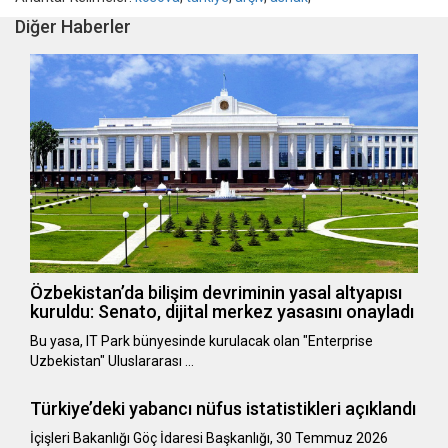
Diğer Haberler
Özbekistan’da bilişim devriminin yasal altyapısı
kuruldu: Senato, dijital merkez yasasını onayladı
Bu yasa, IT Park bünyesinde kurulacak olan "Enterprise
Uzbekistan" Uluslararası …
Türkiye’deki yabancı nüfus istatistikleri açıklandı
​​​​​​​İçişleri Bakanlığı Göç İdaresi Başkanlığı, 30 Temmuz 2026