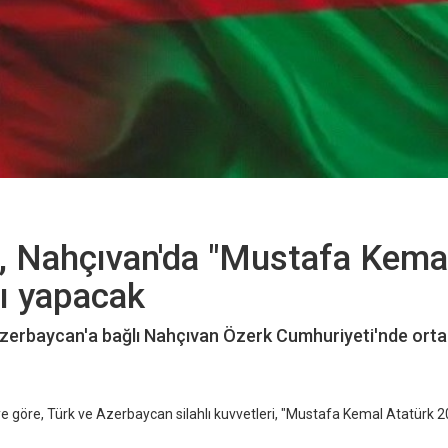
, Nahçıvan'da "Mustafa Kema
tı yapacak
Azerbaycan'a bağlı Nahçıvan Özerk Cumhuriyeti'nde orta
e göre, Türk ve Azerbaycan silahlı kuvvetleri, "Mustafa Kemal Atatürk 