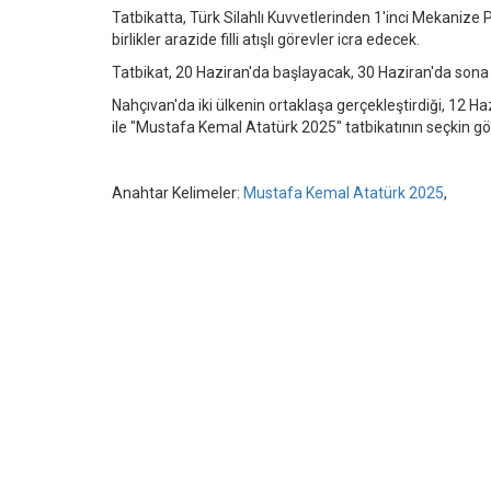
Tatbikatta, Türk Silahlı Kuvvetlerinden 1'inci Mekaniz
birlikler arazide filli atışlı görevler icra edecek.
Tatbikat, 20 Haziran'da başlayacak, 30 Haziran'da sona
Nahçıvan'da iki ülkenin ortaklaşa gerçekleştirdiği, 12 H
ile "Mustafa Kemal Atatürk 2025" tatbikatının seçkin gö
Anahtar Kelimeler:
Mustafa Kemal Atatürk 2025
,