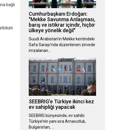
una bağlı
Cumhurbaşkanı Erdoğan:
"Mekke Savunma Anlaşması,
barış ve istikrar içindir, hiçbir
atbikatı
ülkeye yönelik değil"
Suudi Arabistan’ın Mekke kentindeki
Safa Sarayı’nda düzenlenen zirvede
imzalanan…
SEEBRIG’e Türkiye ikinci kez
ev sahipliği yapacak
SEEBRIG bünyesinde; ev sahibi
Türkiye’nin yanı sıra Arnavutluk,
Bulgaristan, …