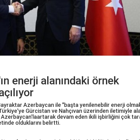
ın enerji alanındaki örnek
açılıyor
Bayraktar Azerbaycan ile "başta yenilenebilir enerji olma
Türkiye'ye Gürcistan ve Nahçıvan üzerinden iletimiyle ala
. Azerbaycan'laartarak devam eden ikili işbirliğini çok tara
inde olduklarını belirtti.