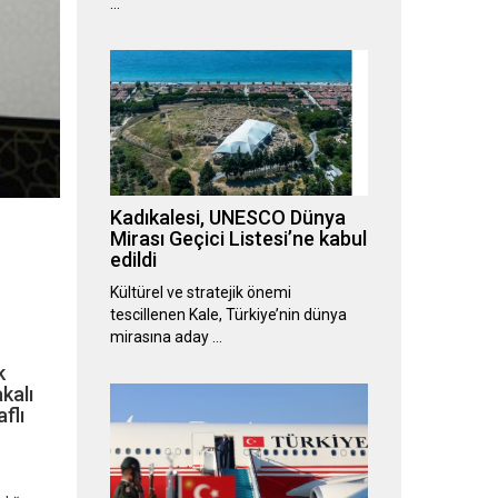
…
Kadıkalesi, UNESCO Dünya
Mirası Geçici Listesi’ne kabul
edildi
Kültürel ve stratejik önemi
tescillenen Kale, Türkiye’nin dünya
mirasına aday …
k
kalı
flı