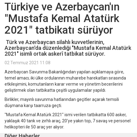
Türkiye ve Azerbaycan'ın
"Mustafa Kemal Atatürk
2021" tatbikatı sürüyor
Türk ve Azerbaycan silahlı kuvvetlerinin,
Azerbaycan'da düzenlediği "Mustafa Kemal Atatürk
2021" isimli ortak askerî tatbikat sürüyor.
02 Temmuz 2021 11:08
Azerbaycan Savunma Bakanlığından yapılan açıklamaya göre,
temel amacı; iki ülke ordularının muharebe harekatları sırasında
etkileşimini, komutanların karar verme ve yönetim becerilerini
geliştirmek olan tatbikatta çeşitli uygulamalar yapıldı.
Birlikler, mayınlı savunma hatlarından geçitler açarak temsili
düşmana karşı taarruza geçti.
"Mustafa Kemal Atatürk 2021" ismi verilen tatbikatta 600 asker,
yaklaşık 40 tank ve zırhlı araç, 20'ye yakın top, 7 savaş ve personel
helikopteri ile 50 araç yer alıyor.
Diğer Haberler