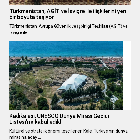
Türkmenistan, AGİT ve İsviçre ile ilişkilerini yeni
bir boyuta taşıyor
Türkmenistan, Avrupa Güvenlik ve İşbirliği Teşkilatı (AGİT) ve
İsviçre ile …
Kadıkalesi, UNESCO Dünya Mirası Geçici
Listesi’ne kabul edildi
Kültürel ve stratejik önemi tescillenen Kale, Türkiye’nin dünya
mirasına aday …