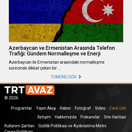
Azerbaycan ve Ermenistan Arasında Telefon
Trafiği: Gündem Normalleşme ve Enerji
Azerbaycan ile Ermenistan arasındaki normalleşme
sürecinde dikkat çeken bir …
TÜMÜNÜ GÖR
© 2026
Programlar
Yayın Akışı
Haber
Fotoğraf
Video
Canlı İzle
İletişim
Hakkımızda
Frekanslar
Site Haritası
Kullanım Şartları
Gizlilik Politikası ve Aydınlatma Metni
Çerez Politikası