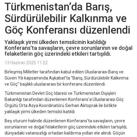
Türkmenistan’da Barış,
Sürdürülebilir Kalkınma ve
Göç Konferansı düzenlendi
Yaklaşık yirmi ülkeden temsilcinin katıldığı
Konferans'ta savaşların, çevre sorunlarının ve doğal
felaketlerin göç üzerindeki etkileri tartışıldı.
13 Haziran 2025 11:22
Birleşmiş Milletler tarafından kabul edilen Uluslararası Barış ve
Güven Yılı kapsamında Aşkabat’ta “Barış, Sürdürülebilir Kalkınma
ve Göç” başlıklı uluslararası bir konferans düzenlendi.
Türkmenistan Devlet Göç İdaresi ve Türkmenistan Dışişleri
Bakanlığı tarafından düzenlenen Konferans'a Uluslararası Göç
Örgütü Orta Asya Koordinatörü Serhan Aktoprak ile birlikte
yaklaşık yirmi ülkeden temsilci katıldı.
Beş oturum halinde düzenlenen Konferans'ta savaşların, çevre
sorunlarının ve doğal felaketlerin göç üzerindeki etkileri tartışıldı,
dünyadaki vatansızlığı ortadan kaldırma yolları ele alındı. Göçün