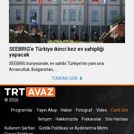
SEEBRIG’e Türkiye ikinci kez ev sahipliği
yapacak
SEEBRIG bünyesinde; ev sahibi Türkiye’nin yanı sıra
Arnavutluk, Bulgaristan, …
TÜMÜNÜ GÖR
© 2026
Programlar
Yayın Akışı
Haber
Fotoğraf
Video
Canlı İzle
İletişim
Hakkımızda
Frekanslar
Site Haritası
Kullanım Şartları
Gizlilik Politikası ve Aydınlatma Metni