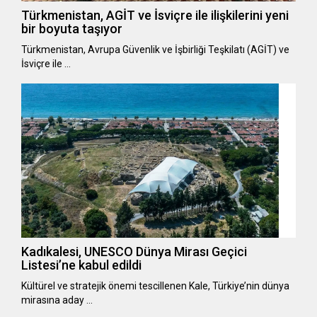
Türkmenistan, AGİT ve İsviçre ile ilişkilerini yeni
bir boyuta taşıyor
Türkmenistan, Avrupa Güvenlik ve İşbirliği Teşkilatı (AGİT) ve
İsviçre ile …
Kadıkalesi, UNESCO Dünya Mirası Geçici
Listesi’ne kabul edildi
Kültürel ve stratejik önemi tescillenen Kale, Türkiye’nin dünya
mirasına aday …