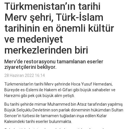
Türkmenistan’ın tarihi
Merv şehri, Türk-İslam
tarihinin en önemli kültür
ve medeniyet
merkezlerinden biri
Merv’de restorasyonu tamamlanan eserler
ziyaretçilerini bekliyor.
28 Haziran 2022 16:14
Türkmenistan’ın tarihi Merv şehrinde Hoca Yusuf Hemedani,
Büreyde es-Eslemi ile Hakem el-Gifari gibi büyük sahabeler ve
Harezmi gibi pek çok büyük alim yetişti.
Bu tarihi şehirde mimar Muhammed bin Atsız tarafından yapılmış
Büyük Selçuklu Devletinin son parlak döneminin hükümdarı Sultan
Sencer’in türbesi ile tamamen tuğladan inşa edilen Kızlar
Kalesindeki tarihi eserler bulunmakta.