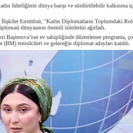
kadın liderliğinin dünya barışı ve sürdürülebilir kalkınma i
ı İlişkiler Enstitüsü, "Kadın Diplomatların Toplumdaki Rol
 diplomasi dünyasının önemli isimlerini ağırladı.
hri Başimova’nın ev sahipliğinde düzenlenen programa, ç
r (BM) temsilcileri ve geleceğin diplomat adayları katıldı.