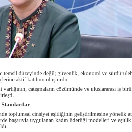
e temsil düzeyinde değil; güvenlik, ekonomi ve sürdürüleb
lerine aktif katılımı oluşturdu.
i varlığının, çatışmaların çözümünde ve uluslararası iş birl
leşti.
ı Standartlar
de toplumsal cinsiyet eşitliğinin geliştirilmesine yönelik at
erde başarıyla uygulanan kadın liderliği modelleri ve eşitlik
ldı.