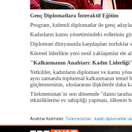
Genç Diplomatlara İnteraktif Eğitim
Program, kıdemli diplomatlar ile genç adaylar
Kadınların kamu yönetimindeki rollerinin güç
Diplomasi dünyasında karşılaşılan zorluklar 
Küresel liderlikte yeni nesil yaklaşımlar ele al
"Kalkınmanın Anahtarı: Kadın Liderliği
Yetkililer, kadınların diplomasi ve kamu yön
aynı zamanda toplumsal kalkınmanın temel bir 
güçlenmesinin, uluslararası ilişkilerde daha k
Türkmenistan’ın son dönemde "daimi tarafsızl
etkinliklerine ev sahipliği yapması, ülkenin 
Anahtar Kelimeler:
Türkmenistan - kadın diplomatlar ul