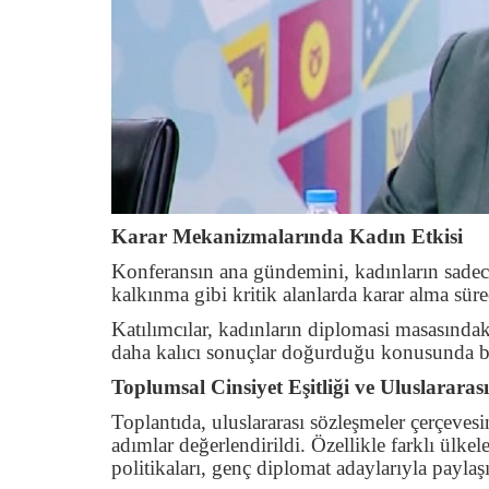
Karar Mekanizmalarında Kadın Etkisi
Konferansın ana gündemini, kadınların sadec
kalkınma gibi kritik alanlarda karar alma süreç
Katılımcılar, kadınların diplomasi masasındak
daha kalıcı sonuçlar doğurduğu konusunda bir
Toplumsal Cinsiyet Eşitliği ve Uluslararas
Toplantıda, uluslararası sözleşmeler çerçevesin
adımlar değerlendirildi. Özellikle farklı ülkel
politikaları, genç diplomat adaylarıyla paylaşı