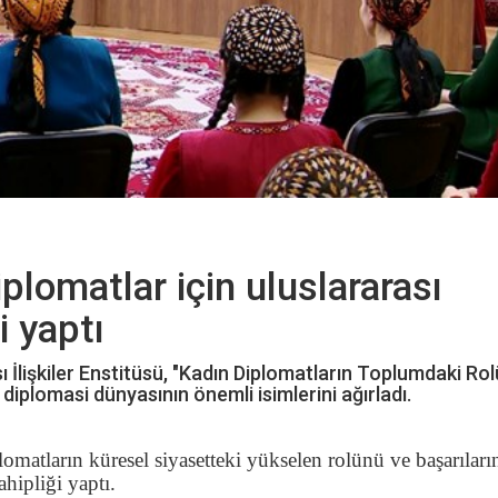
plomatlar için uluslararası
i yaptı
ı İlişkiler Enstitüsü, "Kadın Diplomatların Toplumdaki Rol
a diplomasi dünyasının önemli isimlerini ağırladı.
matların küresel siyasetteki yükselen rolünü ve başarıları
hipliği yaptı.