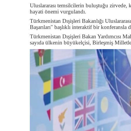
Uluslararası temsilcilerin buluştuğu zirvede, 
hayati önemi vurgulandı.
Türkmenistan Dışişleri Bakanlığı Uluslararas
Başarıları" başlıklı interaktif bir konferansla
Türkmenistan Dışişleri Bakan Yardımcısı Ma
sayıda ülkenin büyükelçisi, Birleşmiş Milletle