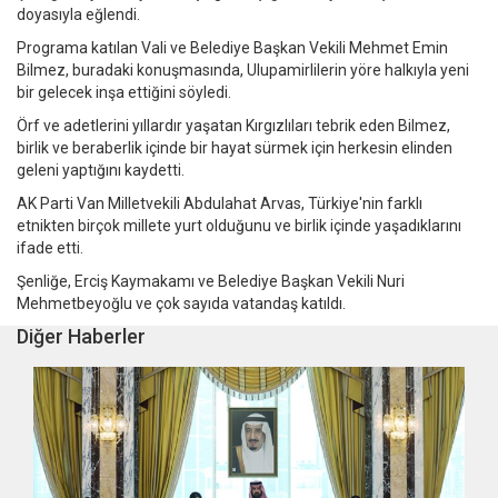
doyasıyla eğlendi.
Programa katılan Vali ve Belediye Başkan Vekili Mehmet Emin
Bilmez, buradaki konuşmasında, Ulupamirlilerin yöre halkıyla yeni
bir gelecek inşa ettiğini söyledi.
Örf ve adetlerini yıllardır yaşatan Kırgızlıları tebrik eden Bilmez,
birlik ve beraberlik içinde bir hayat sürmek için herkesin elinden
geleni yaptığını kaydetti.
AK Parti Van Milletvekili Abdulahat Arvas, Türkiye'nin farklı
etnikten birçok millete yurt olduğunu ve birlik içinde yaşadıklarını
ifade etti.
Şenliğe, Erciş Kaymakamı ve Belediye Başkan Vekili Nuri
Mehmetbeyoğlu ve çok sayıda vatandaş katıldı.
Diğer Haberler