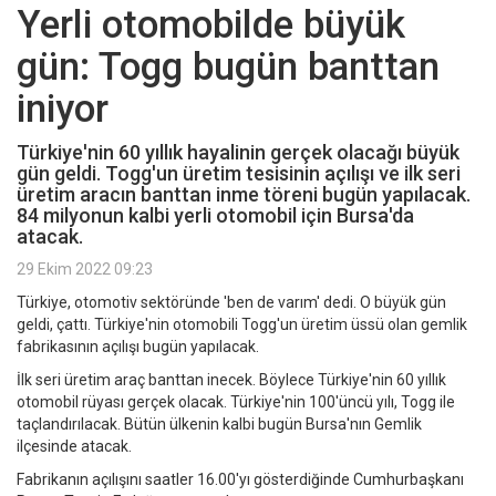
Yerli otomobilde büyük
gün: Togg bugün banttan
iniyor
Türkiye'nin 60 yıllık hayalinin gerçek olacağı büyük
gün geldi. Togg'un üretim tesisinin açılışı ve ilk seri
üretim aracın banttan inme töreni bugün yapılacak.
84 milyonun kalbi yerli otomobil için Bursa'da
atacak.
29 Ekim 2022 09:23
Türkiye, otomotiv sektöründe 'ben de varım' dedi. O büyük gün
geldi, çattı. Türkiye'nin otomobili Togg'un üretim üssü olan gemlik
fabrikasının açılışı bugün yapılacak.
İlk seri üretim araç banttan inecek. Böylece Türkiye'nin 60 yıllık
otomobil rüyası gerçek olacak. Türkiye'nin 100'üncü yılı, Togg ile
taçlandırılacak. Bütün ülkenin kalbi bugün Bursa'nın Gemlik
ilçesinde atacak.
Fabrikanın açılışını saatler 16.00'yı gösterdiğinde Cumhurbaşkanı