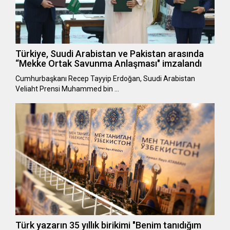
Türkiye, Suudi Arabistan ve Pakistan arasında
“Mekke Ortak Savunma Anlaşması" imzalandı
Cumhurbaşkanı Recep Tayyip Erdoğan, Suudi Arabistan
Veliaht Prensi Muhammed bin …
Türk yazarın 35 yıllık birikimi "Benim tanıdığım