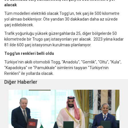
alacak
Tüm modelleri elektrikli olacak Togg'un, tek şarj ile 500 kilometre
yol alması bekleniyor. Öte yandan 30 dakikadan daha az sürede
şarj edilebilecek.
Trafik yoğunluğu yüksek güzergahlarda 25, diğer bölgelerde 50
kilometrede bir Trugo şarj istasyonları yer alacak. 2023 yılına kadar
81 ilde 600 şarj istasyonun kurulması planlanıyor.
Togg'un renkleri belli oldu
Türkiye'nin akıllı otomobili Togg, "Anadolu", "Gemlik", "Oltu", "Kula",
"Kapadokya" ve "Pamukkale" isimlerini taşıyan "Türkiye’nin
Renkleri" ile yollarda olacak.
Diğer Haberler