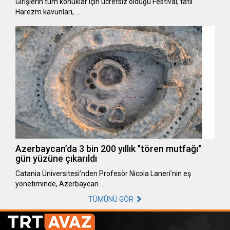
Girişlerin tüm konuklar için ücretsiz olduğu Festival; tatlı
Harezm kavunları, …
Azerbaycan’da 3 bin 200 yıllık "tören mutfağı"
gün yüzüne çıkarıldı
Catania Üniversitesi’nden Profesör Nicola Laneri’nin eş
yönetiminde, Azerbaycan …
TÜMÜNÜ GÖR