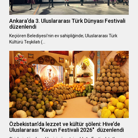
Ankara’da 3. Uluslararası Türk Dünyası Festivali
düzenlendi
Keçiören Belediyesi’nin ev sahipliğinde; Uluslararası Türk
Kültürü Teşkilatı (…
Özbekistan’da lezzet ve kültür şöleni: Hive’de
Uluslararası "Kavun Festivali 2026" düzenlendi