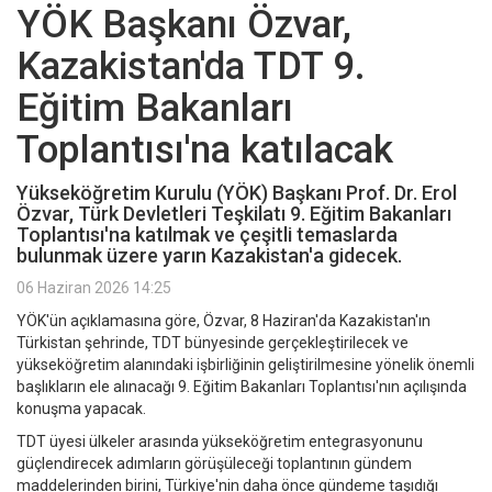
YÖK Başkanı Özvar,
Kazakistan'da TDT 9.
Eğitim Bakanları
Toplantısı'na katılacak
Yükseköğretim Kurulu (YÖK) Başkanı Prof. Dr. Erol
Özvar, Türk Devletleri Teşkilatı 9. Eğitim Bakanları
Toplantısı'na katılmak ve çeşitli temaslarda
bulunmak üzere yarın Kazakistan'a gidecek.
06 Haziran 2026 14:25
YÖK'ün açıklamasına göre, Özvar, 8 Haziran'da Kazakistan'ın
Türkistan şehrinde, TDT bünyesinde gerçekleştirilecek ve
yükseköğretim alanındaki işbirliğinin geliştirilmesine yönelik önemli
başlıkların ele alınacağı 9. Eğitim Bakanları Toplantısı'nın açılışında
konuşma yapacak.
TDT üyesi ülkeler arasında yükseköğretim entegrasyonunu
güçlendirecek adımların görüşüleceği toplantının gündem
maddelerinden birini, Türkiye'nin daha önce gündeme taşıdığı