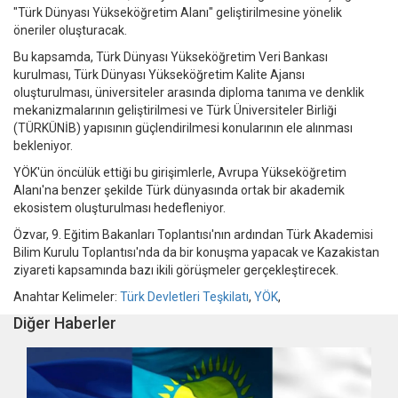
"Türk Dünyası Yükseköğretim Alanı" geliştirilmesine yönelik
öneriler oluşturacak.
Bu kapsamda, Türk Dünyası Yükseköğretim Veri Bankası
kurulması, Türk Dünyası Yükseköğretim Kalite Ajansı
oluşturulması, üniversiteler arasında diploma tanıma ve denklik
mekanizmalarının geliştirilmesi ve Türk Üniversiteler Birliği
(TÜRKÜNİB) yapısının güçlendirilmesi konularının ele alınması
bekleniyor.
YÖK'ün öncülük ettiği bu girişimlerle, Avrupa Yükseköğretim
Alanı'na benzer şekilde Türk dünyasında ortak bir akademik
ekosistem oluşturulması hedefleniyor.
Özvar, 9. Eğitim Bakanları Toplantısı'nın ardından Türk Akademisi
Bilim Kurulu Toplantısı'nda da bir konuşma yapacak ve Kazakistan
ziyareti kapsamında bazı ikili görüşmeler gerçekleştirecek.
Anahtar Kelimeler:
Türk Devletleri Teşkilatı
,
YÖK
,
Diğer Haberler