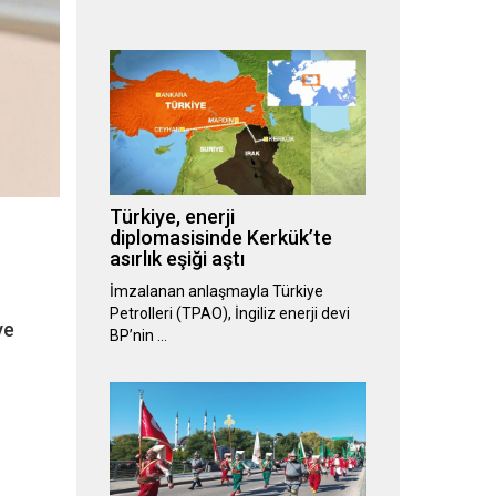
Türkiye, enerji
diplomasisinde Kerkük’te
asırlık eşiği aştı
İmzalanan anlaşmayla Türkiye
Petrolleri (TPAO), İngiliz enerji devi
ve
BP’nin …