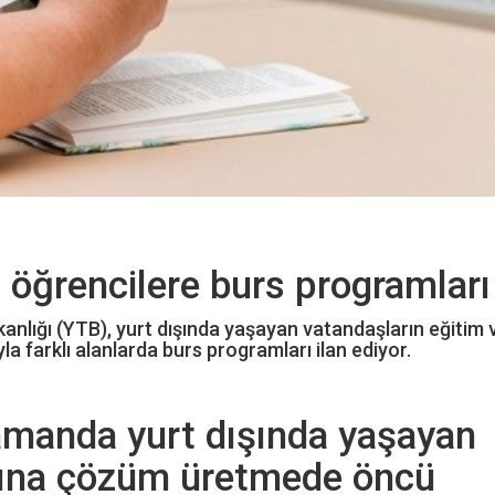
 öğrencilere burs programları
kanlığı (YTB), yurt dışında yaşayan vatandaşların eğitim 
 farklı alanlarda burs programları ilan ediyor.
zamanda yurt dışında yaşayan
rına çözüm üretmede öncü