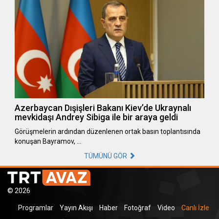
Azerbaycan Dışişleri Bakanı Kiev’de Ukraynalı
mevkidaşı Andrey Sibiga ile bir araya geldi
Görüşmelerin ardından düzenlenen ortak basın toplantısında
konuşan Bayramov, …
TÜMÜNÜ GÖR
© 2026
Programlar
Yayın Akışı
Haber
Fotoğraf
Video
Canlı İzle