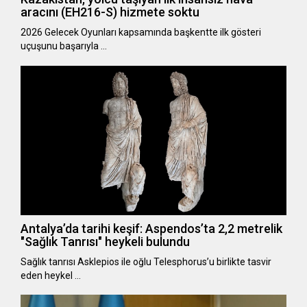
aracını (EH216-S) hizmete soktu
2026 Gelecek Oyunları kapsamında başkentte ilk gösteri
uçuşunu başarıyla …
Antalya’da tarihi keşif: Aspendos’ta 2,2 metrelik
"Sağlık Tanrısı" heykeli bulundu
Sağlık tanrısı Asklepios ile oğlu Telesphorus’u birlikte tasvir
eden heykel …