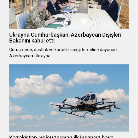
Ukrayna Cumhurbaşkanı Azerbaycan Dışişleri
Bakanını kabul etti
Görüşmede, dostluk ve karşılıklı saygı temeline dayanan
Azerbaycan-Ukrayna …
Kazakistan, yolcu taşıyan ilk insansız hava