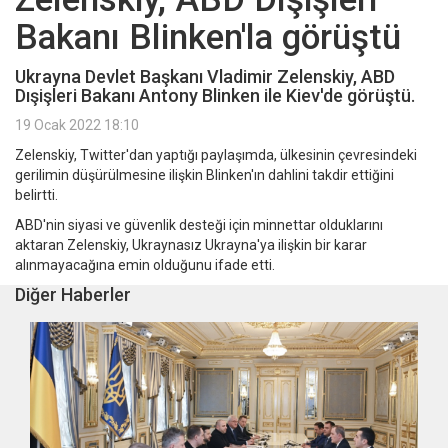
Bakanı Blinken'la görüştü
Ukrayna Devlet Başkanı Vladimir Zelenskiy, ABD
Dışişleri Bakanı Antony Blinken ile Kiev'de görüştü.
19 Ocak 2022 18:10
Zelenskiy, Twitter'dan yaptığı paylaşımda, ülkesinin çevresindeki
gerilimin düşürülmesine ilişkin Blinken'ın dahlini takdir ettiğini
belirtti.
ABD'nin siyasi ve güvenlik desteği için minnettar olduklarını
aktaran Zelenskiy, Ukraynasız Ukrayna'ya ilişkin bir karar
alınmayacağına emin olduğunu ifade etti.
Diğer Haberler