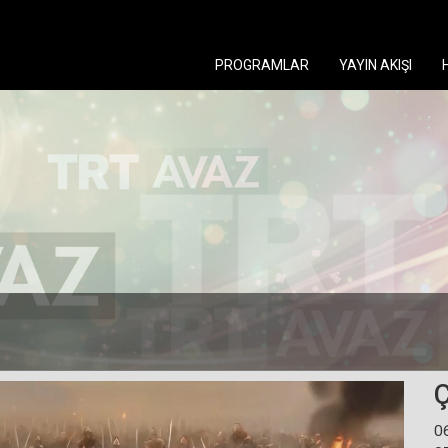
PROGRAMLAR
YAYIN AKIŞI
Ç
0