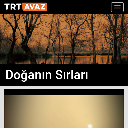
Toggl
navig
Doğanın Sırları