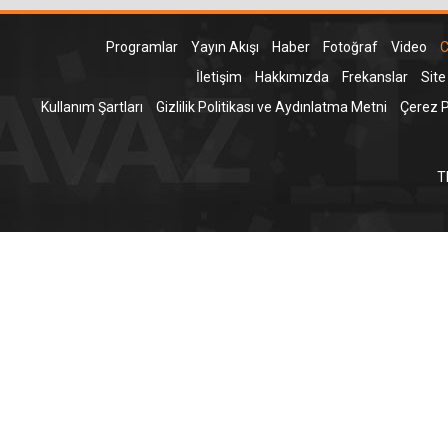
Programlar
Yayın Akışı
Haber
Fotoğraf
Video
C
İletişim
Hakkımızda
Frekanslar
Site
Kullanım Şartları
Gizlilik Politikası ve Aydınlatma Metni
Çerez Po
T