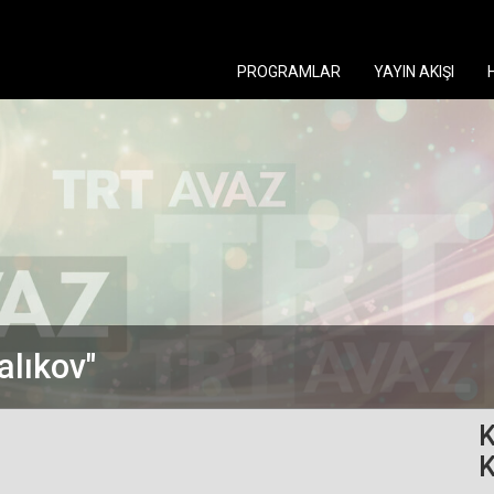
PROGRAMLAR
YAYIN AKIŞI
alıkov"
K
K