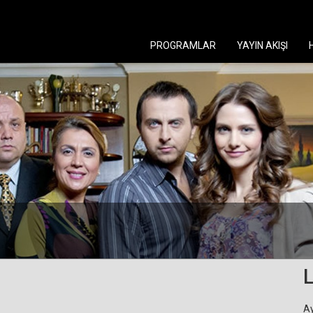
PROGRAMLAR
YAYIN AKIŞI
L
Ay