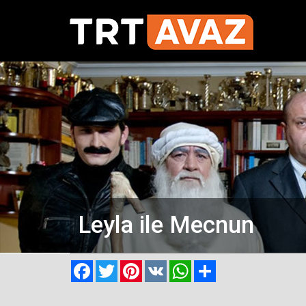
Leyla ile Mecnun
Facebook
Twitter
Pinterest
VK
WhatsApp
Paylaş