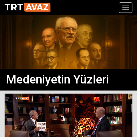
Toggl
navig
Medeniyetin Yüzleri