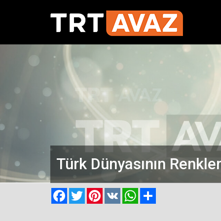
Türk Dünyasının Renkler
Facebook
Twitter
Pinterest
VK
WhatsApp
Paylaş