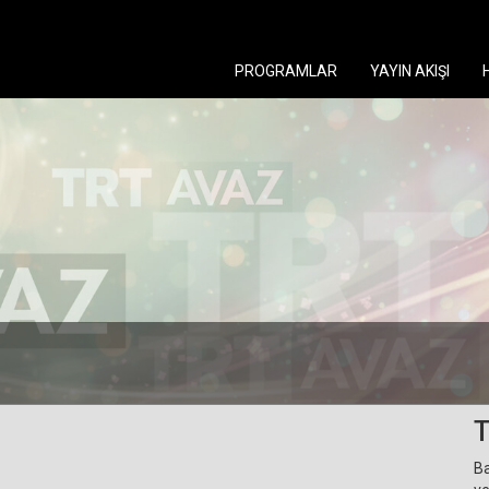
PROGRAMLAR
YAYIN AKIŞI
T
Ba