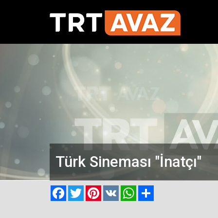
Türk Sineması "İnatçı"
Facebook
Twitter
Pinterest
VK
WhatsApp
Paylaş