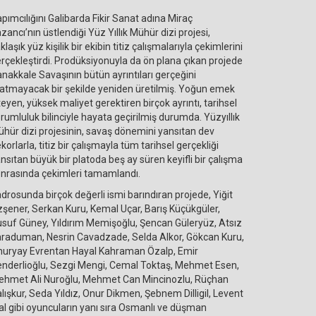
pımcılığını Galibarda Fikir Sanat adına Miraç
zancı’nın üstlendiği Yüz Yıllık Mühür dizi projesi,
klaşık yüz kişilik bir ekibin titiz çalışmalarıyla çekimlerini
rçekleştirdi. Prodüksiyonuyla da ön plana çıkan projede
nakkale Savaşının bütün ayrıntıları gerçeğini
atmayacak bir şekilde yeniden üretilmiş. Yoğun emek
teyen, yüksek maliyet gerektiren birçok ayrıntı, tarihsel
rumluluk bilinciyle hayata geçirilmiş durumda. Yüzyıllık
hür dizi projesinin, savaş dönemini yansıtan dev
korlarla, titiz bir çalışmayla tüm tarihsel gerçekliği
nsıtan büyük bir platoda beş ay süren keyifli bir çalışma
nrasında çekimleri tamamlandı.
drosunda birçok değerli ismi barındıran projede, Yiğit
şener, Serkan Kuru, Kemal Uçar, Barış Küçükgüler,
suf Güney, Yıldırım Memişoğlu, Şencan Güleryüz, Atsız
raduman, Nesrin Cavadzade, Selda Alkor, Gökcan Kuru,
uryay Evrentan Hayal Kahraman Özalp, Emir
nderlioğlu, Sezgi Mengi, Cemal Toktaş, Mehmet Esen,
hmet Ali Nuroğlu, Mehmet Can Mincinozlu, Rüçhan
lışkur, Seda Yıldız, Onur Dikmen, Şebnem Dilligil, Levent
al gibi oyuncuların yanı sıra Osmanlı ve düşman