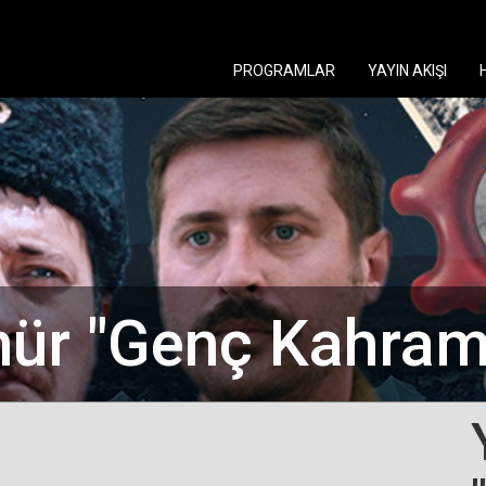
PROGRAMLAR
YAYIN AKIŞI
hür "Genç Kahram