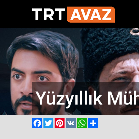
Yüzyıllık Mü
Facebook
Twitter
Pinterest
VK
WhatsApp
Paylaş