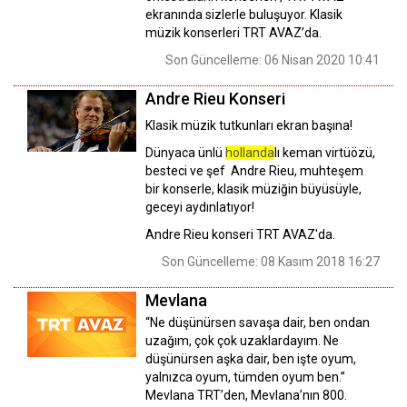
ekranında sizlerle buluşuyor. Klasik
müzik konserleri TRT AVAZ’da.
Son Güncelleme: 06 Nisan 2020 10:41
Andre Rieu Konseri
Klasik müzik tutkunları ekran başına!
Dünyaca ünlü
hollanda
lı keman virtüözü,
besteci ve şef Andre Rieu, muhteşem
bir konserle, klasik müziğin büyüsüyle,
geceyi aydınlatıyor!
Andre Rieu konseri TRT AVAZ'da.
Son Güncelleme: 08 Kasım 2018 16:27
Mevlana
“Ne düşünürsen savaşa dair, ben ondan
uzağım, çok çok uzaklardayım. Ne
düşünürsen aşka dair, ben işte oyum,
yalnızca oyum, tümden oyum ben.”
Mevlana TRT’den, Mevlana’nın 800.