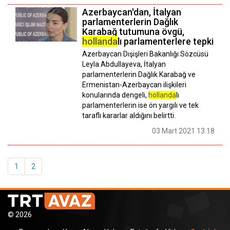
Azerbaycan'dan, İtalyan
parlamenterlerin Dağlık
Karabağ tutumuna övgü,
hollanda
lı parlamenterlere tepki
Azerbaycan Dışişleri Bakanlığı Sözcüsü
Leyla Abdullayeva, İtalyan
parlamenterlerin Dağlık Karabağ ve
Ermenistan-Azerbaycan ilişkileri
konularında dengeli,
hollanda
lı
parlamenterlerin ise ön yargılı ve tek
taraflı kararlar aldığını belirtti.
03 Mart 2021 13:18
1
2
© 2026