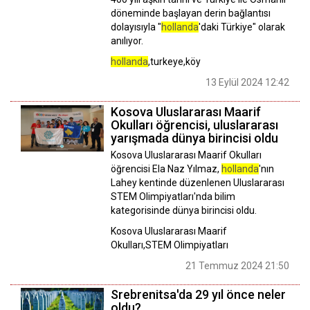
döneminde başlayan derin bağlantısı
dolayısıyla "
hollanda
'daki Türkiye" olarak
anılıyor.
hollanda
,turkeye,köy
13 Eylül 2024 12:42
Kosova Uluslararası Maarif
Okulları öğrencisi, uluslararası
yarışmada dünya birincisi oldu
Kosova Uluslararası Maarif Okulları
öğrencisi Ela Naz Yılmaz,
hollanda
'nın
Lahey kentinde düzenlenen Uluslararası
STEM Olimpiyatları'nda bilim
kategorisinde dünya birincisi oldu.
Kosova Uluslararası Maarif
Okulları,STEM Olimpiyatları
21 Temmuz 2024 21:50
Srebrenitsa'da 29 yıl önce neler
oldu?