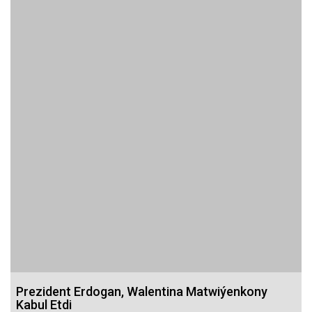
Prezident Erdogan, Walentina Matwiýenkony
Kabul Etdi